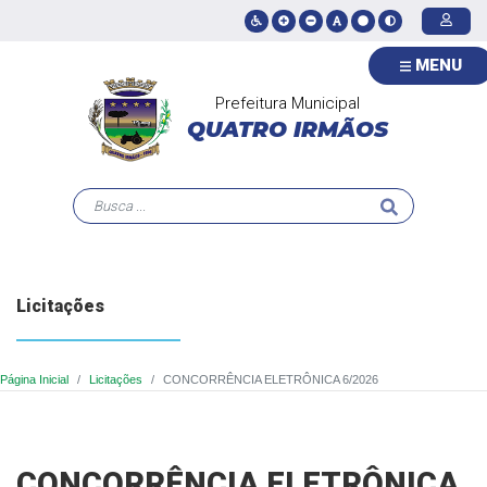
MENU
Prefeitura Municipal
QUATRO IRMÃOS
Licitações
Página Inicial
Licitações
CONCORRÊNCIA ELETRÔNICA 6/2026
CONCORRÊNCIA ELETRÔNICA