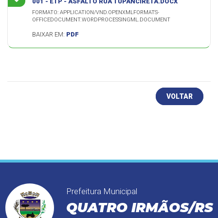
001 - ETP - ASFALTO RUA TUPANCIRETÃ.DOCX
FORMATO: APPLICATION/VND.OPENXMLFORMATS-
OFFICEDOCUMENT.WORDPROCESSINGML.DOCUMENT
BAIXAR EM:
PDF
VOLTAR
Prefeitura Municipal
QUATRO IRMÃOS/RS