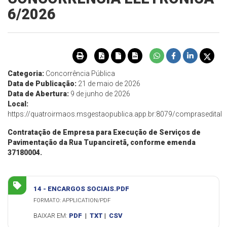
6/2026
Categoria:
Concorrência Pública
Data de Publicação:
21 de maio de 2026
Data de Abertura:
9 de junho de 2026
Local:
https://quatroirmaos.msgestaopublica.app.br:8079/comprasedital
Contratação de Empresa para Execução de Serviços de
Pavimentação da Rua Tupanciretã, conforme emenda
37180004.
14 - ENCARGOS SOCIAIS.PDF
FORMATO: APPLICATION/PDF
BAIXAR EM:
PDF
|
TXT
|
CSV