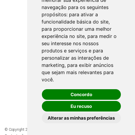
melhorar sua experiência de
navegação para os seguintes
propósitos:
para ativar a
funcionalidade básica do site
,
para proporcionar uma melhor
experiência no site
,
para medir o
seu interesse nos nossos
produtos e serviços e para
personalizar as interações de
marketing
,
para exibir anúncios
que sejam mais relevantes para
você
.
Concordo
Eu recuso
Alterar as minhas preferências
© Copyright 2026 - Todos os direitos reservados à Prefeitura de