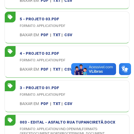
BAIXAR EM:
PDF
|
TXT
|
CSV
5 - PROJETO 03.PDF
FORMATO: APPLICATION/PDF
BAIXAR EM:
PDF
|
TXT
|
CSV
4 - PROJETO 02.PDF
FORMATO: APPLICATION/PDF
BAIXAR EM:
PDF
|
TXT
|
CSV
3 - PROJETO 01.PDF
FORMATO: APPLICATION/PDF
BAIXAR EM:
PDF
|
TXT
|
CSV
003 - EDITAL - ASFALTO RUA TUPANCIRETÃ.DOCX
FORMATO: APPLICATION/VND.OPENXMLFORMATS-
OFFICEDOCUMENT.WORDPROCESSINGML.DOCUMENT