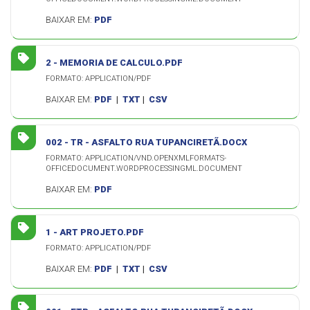
BAIXAR EM:
PDF
2 - MEMORIA DE CALCULO.PDF
FORMATO: APPLICATION/PDF
BAIXAR EM:
PDF
|
TXT
|
CSV
002 - TR - ASFALTO RUA TUPANCIRETÃ.DOCX
FORMATO: APPLICATION/VND.OPENXMLFORMATS-
OFFICEDOCUMENT.WORDPROCESSINGML.DOCUMENT
BAIXAR EM:
PDF
1 - ART PROJETO.PDF
FORMATO: APPLICATION/PDF
BAIXAR EM:
PDF
|
TXT
|
CSV