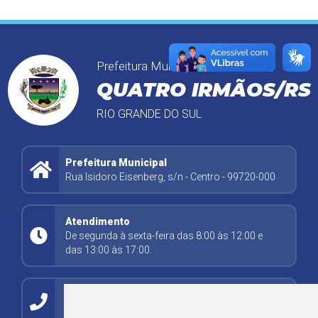
Prefeitura Municipal
QUATRO IRMÃOS/RS
RIO GRANDE DO SUL
Prefeitura Municipal
Rua Isidoro Eisenberg, s/n - Centro - 99720-000
Atendimento
De segunda à sexta-feira das 8:00 às 12:00 e
das 13:00 às 17:00.
Contato
(54) 99278-5494